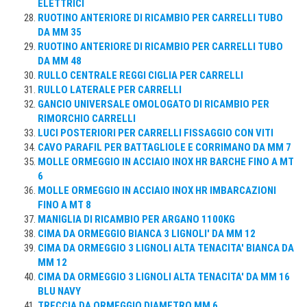
ELETTRICI
RUOTINO ANTERIORE DI RICAMBIO PER CARRELLI TUBO
DA MM 35
RUOTINO ANTERIORE DI RICAMBIO PER CARRELLI TUBO
DA MM 48
RULLO CENTRALE REGGI CIGLIA PER CARRELLI
RULLO LATERALE PER CARRELLI
GANCIO UNIVERSALE OMOLOGATO DI RICAMBIO PER
RIMORCHIO CARRELLI
LUCI POSTERIORI PER CARRELLI FISSAGGIO CON VITI
CAVO PARAFIL PER BATTAGLIOLE E CORRIMANO DA MM 7
MOLLE ORMEGGIO IN ACCIAIO INOX HR BARCHE FINO A MT
6
MOLLE ORMEGGIO IN ACCIAIO INOX HR IMBARCAZIONI
FINO A MT 8
MANIGLIA DI RICAMBIO PER ARGANO 1100KG
CIMA DA ORMEGGIO BIANCA 3 LIGNOLI' DA MM 12
CIMA DA ORMEGGIO 3 LIGNOLI ALTA TENACITA' BIANCA DA
MM 12
CIMA DA ORMEGGIO 3 LIGNOLI ALTA TENACITA' DA MM 16
BLU NAVY
TRECCIA DA ORMEGGIO DIAMETRO MM 6