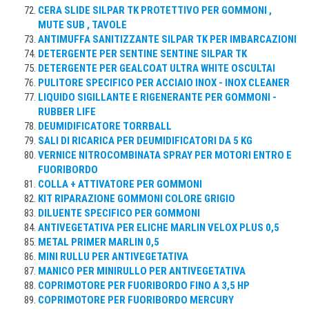
CERA SLIDE SILPAR TK PROTETTIVO PER GOMMONI ,
MUTE SUB , TAVOLE
ANTIMUFFA SANITIZZANTE SILPAR TK PER IMBARCAZIONI
DETERGENTE PER SENTINE SENTINE SILPAR TK
DETERGENTE PER GEALCOAT ULTRA WHITE OSCULTAI
PULITORE SPECIFICO PER ACCIAIO INOX - INOX CLEANER
LIQUIDO SIGILLANTE E RIGENERANTE PER GOMMONI -
RUBBER LIFE
DEUMIDIFICATORE TORRBALL
SALI DI RICARICA PER DEUMIDIFICATORI DA 5 KG
VERNICE NITROCOMBINATA SPRAY PER MOTORI ENTRO E
FUORIBORDO
COLLA + ATTIVATORE PER GOMMONI
KIT RIPARAZIONE GOMMONI COLORE GRIGIO
DILUENTE SPECIFICO PER GOMMONI
ANTIVEGETATIVA PER ELICHE MARLIN VELOX PLUS 0,5
METAL PRIMER MARLIN 0,5
MINI RULLU PER ANTIVEGETATIVA
MANICO PER MINIRULLO PER ANTIVEGETATIVA
COPRIMOTORE PER FUORIBORDO FINO A 3,5 HP
COPRIMOTORE PER FUORIBORDO MERCURY