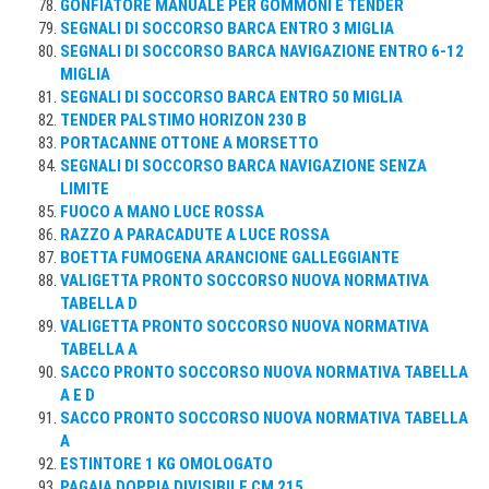
GONFIATORE MANUALE PER GOMMONI E TENDER
SEGNALI DI SOCCORSO BARCA ENTRO 3 MIGLIA
SEGNALI DI SOCCORSO BARCA NAVIGAZIONE ENTRO 6-12
MIGLIA
SEGNALI DI SOCCORSO BARCA ENTRO 50 MIGLIA
TENDER PALSTIMO HORIZON 230 B
PORTACANNE OTTONE A MORSETTO
SEGNALI DI SOCCORSO BARCA NAVIGAZIONE SENZA
LIMITE
FUOCO A MANO LUCE ROSSA
RAZZO A PARACADUTE A LUCE ROSSA
BOETTA FUMOGENA ARANCIONE GALLEGGIANTE
VALIGETTA PRONTO SOCCORSO NUOVA NORMATIVA
TABELLA D
VALIGETTA PRONTO SOCCORSO NUOVA NORMATIVA
TABELLA A
SACCO PRONTO SOCCORSO NUOVA NORMATIVA TABELLA
A E D
SACCO PRONTO SOCCORSO NUOVA NORMATIVA TABELLA
A
ESTINTORE 1 KG OMOLOGATO
PAGAIA DOPPIA DIVISIBILE CM 215