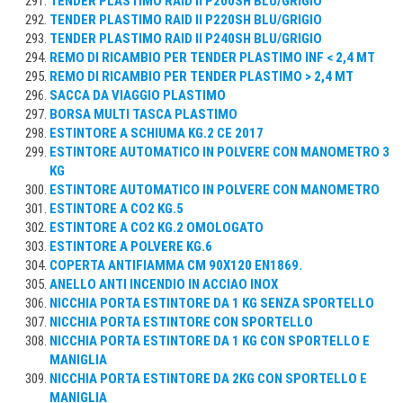
TENDER PLASTIMO RAID II P200SH BLU/GRIGIO
TENDER PLASTIMO RAID II P220SH BLU/GRIGIO
TENDER PLASTIMO RAID II P240SH BLU/GRIGIO
REMO DI RICAMBIO PER TENDER PLASTIMO INF < 2,4 MT
REMO DI RICAMBIO PER TENDER PLASTIMO > 2,4 MT
SACCA DA VIAGGIO PLASTIMO
BORSA MULTI TASCA PLASTIMO
ESTINTORE A SCHIUMA KG.2 CE 2017
ESTINTORE AUTOMATICO IN POLVERE CON MANOMETRO 3
KG
ESTINTORE AUTOMATICO IN POLVERE CON MANOMETRO
ESTINTORE A CO2 KG.5
ESTINTORE A CO2 KG.2 OMOLOGATO
ESTINTORE A POLVERE KG.6
COPERTA ANTIFIAMMA CM 90X120 EN1869.
ANELLO ANTI INCENDIO IN ACCIAO INOX
NICCHIA PORTA ESTINTORE DA 1 KG SENZA SPORTELLO
NICCHIA PORTA ESTINTORE CON SPORTELLO
NICCHIA PORTA ESTINTORE DA 1 KG CON SPORTELLO E
MANIGLIA
NICCHIA PORTA ESTINTORE DA 2KG CON SPORTELLO E
MANIGLIA