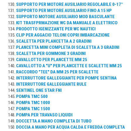
SUPPORTO PER MOTORE AUSILIARIO REGOLABILE 0-17°
SUPPORTO PER MOTORE AUSILIARIO FINO A 15 HP
SUPPORTO MOTORE AUSILIARIO MOD BASCULANTE
KIT TRASFPRMAZIONE WC DA MANUALE A ELETTRICO
PRODOTTO IGENIZZANTE PER WC NAUTICI
CLIP PER AGGACIO TELONI COPRI IMBARCAZIONE
SCALETTA PER PLANCETTA A 2 GRADINI
PLANCETTA MINI COMPLETA DI SCALETTA A 3 GRADINI
SCALETTA PER GOMMONE 3 GRADINI
CAVALLOTTO PER PLANCETTE MM 25
CAVALLOTTO A "U" PER PLANCETTE E SCALETTE MM 25
RACCORDO "TEE" DA MM 25 PER SCALETTE
INTERRUTTORE GALLEGGIANTE PER POMPE SENTINA
INTERRUTTORE GALLEGGIANTE RULE
SENTINEL ONE STAR FNI
POMPA TMC 500
POMPA TMC 1000
POMPA TMC 1500
POMPA PER TRAVASO LIQUIDI
DOCCETTA A MANO COMPLETA DI TUBO
DOCCIA A MANO PER ACQUA CALDA E FREDDA COMPLETA