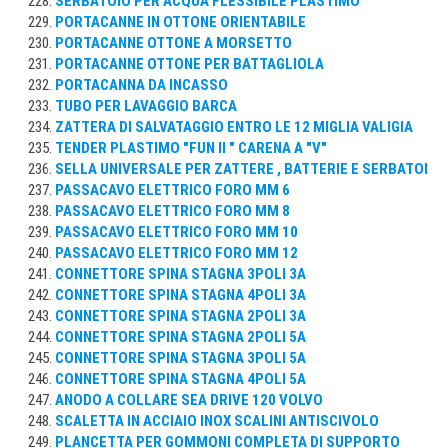
SERBATOIO PER ACQUA FLESSIBILE PLASTIMO
PORTACANNE IN OTTONE ORIENTABILE
PORTACANNE OTTONE A MORSETTO
PORTACANNE OTTONE PER BATTAGLIOLA
PORTACANNA DA INCASSO
TUBO PER LAVAGGIO BARCA
ZATTERA DI SALVATAGGIO ENTRO LE 12 MIGLIA VALIGIA
TENDER PLASTIMO "FUN II " CARENA A "V"
SELLA UNIVERSALE PER ZATTERE , BATTERIE E SERBATOI
PASSACAVO ELETTRICO FORO MM 6
PASSACAVO ELETTRICO FORO MM 8
PASSACAVO ELETTRICO FORO MM 10
PASSACAVO ELETTRICO FORO MM 12
CONNETTORE SPINA STAGNA 3POLI 3A
CONNETTORE SPINA STAGNA 4POLI 3A
CONNETTORE SPINA STAGNA 2POLI 3A
CONNETTORE SPINA STAGNA 2POLI 5A
CONNETTORE SPINA STAGNA 3POLI 5A
CONNETTORE SPINA STAGNA 4POLI 5A
ANODO A COLLARE SEA DRIVE 120 VOLVO
SCALETTA IN ACCIAIO INOX SCALINI ANTISCIVOLO
PLANCETTA PER GOMMONI COMPLETA DI SUPPORTO