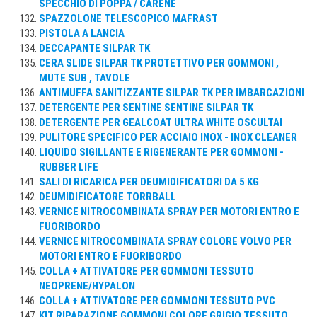
SPECCHIO DI POPPA / CARENE
SPAZZOLONE TELESCOPICO MAFRAST
PISTOLA A LANCIA
DECCAPANTE SILPAR TK
CERA SLIDE SILPAR TK PROTETTIVO PER GOMMONI ,
MUTE SUB , TAVOLE
ANTIMUFFA SANITIZZANTE SILPAR TK PER IMBARCAZIONI
DETERGENTE PER SENTINE SENTINE SILPAR TK
DETERGENTE PER GEALCOAT ULTRA WHITE OSCULTAI
PULITORE SPECIFICO PER ACCIAIO INOX - INOX CLEANER
LIQUIDO SIGILLANTE E RIGENERANTE PER GOMMONI -
RUBBER LIFE
SALI DI RICARICA PER DEUMIDIFICATORI DA 5 KG
DEUMIDIFICATORE TORRBALL
VERNICE NITROCOMBINATA SPRAY PER MOTORI ENTRO E
FUORIBORDO
VERNICE NITROCOMBINATA SPRAY COLORE VOLVO PER
MOTORI ENTRO E FUORIBORDO
COLLA + ATTIVATORE PER GOMMONI TESSUTO
NEOPRENE/HYPALON
COLLA + ATTIVATORE PER GOMMONI TESSUTO PVC
KIT RIPARAZIONE GOMMONI COLORE GRIGIO TESSUTO