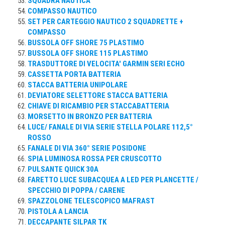
SQUADRA NAUTICA
COMPASSO NAUTICO
SET PER CARTEGGIO NAUTICO 2 SQUADRETTE +
COMPASSO
BUSSOLA OFF SHORE 75 PLASTIMO
BUSSOLA OFF SHORE 115 PLASTIMO
TRASDUTTORE DI VELOCITA' GARMIN SERI ECHO
CASSETTA PORTA BATTERIA
STACCA BATTERIA UNIPOLARE
DEVIATORE SELETTORE STACCA BATTERIA
CHIAVE DI RICAMBIO PER STACCABATTERIA
MORSETTO IN BRONZO PER BATTERIA
LUCE/ FANALE DI VIA SERIE STELLA POLARE 112,5°
ROSSO
FANALE DI VIA 360° SERIE POSIDONE
SPIA LUMINOSA ROSSA PER CRUSCOTTO
PULSANTE QUICK 30A
FARETTO LUCE SUBACQUEA A LED PER PLANCETTE /
SPECCHIO DI POPPA / CARENE
SPAZZOLONE TELESCOPICO MAFRAST
PISTOLA A LANCIA
DECCAPANTE SILPAR TK