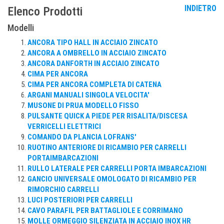
INDIETRO
Elenco Prodotti
Modelli
ANCORA TIPO HALL IN ACCIAIO ZINCATO
ANCORA A OMBRELLO IN ACCIAIO ZINCATO
ANCORA DANFORTH IN ACCIAIO ZINCATO
CIMA PER ANCORA
CIMA PER ANCORA COMPLETA DI CATENA
ARGANI MANUALI SINGOLA VELOCITA'
MUSONE DI PRUA MODELLO FISSO
PULSANTE QUICK A PIEDE PER RISALITA/DISCESA
VERRICELLI ELETTRICI
COMANDO DA PLANCIA LOFRANS'
RUOTINO ANTERIORE DI RICAMBIO PER CARRELLI
PORTAIMBARCAZIONI
RULLO LATERALE PER CARRELLI PORTA IMBARCAZIONI
GANCIO UNIVERSALE OMOLOGATO DI RICAMBIO PER
RIMORCHIO CARRELLI
LUCI POSTERIORI PER CARRELLI
CAVO PARAFIL PER BATTAGLIOLE E CORRIMANO
MOLLE ORMEGGIO SILENZIATA IN ACCIAIO INOX HR