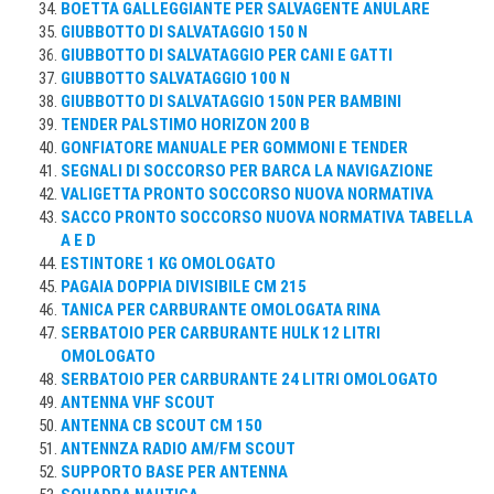
BOETTA GALLEGGIANTE PER SALVAGENTE ANULARE
GIUBBOTTO DI SALVATAGGIO 150 N
GIUBBOTTO DI SALVATAGGIO PER CANI E GATTI
GIUBBOTTO SALVATAGGIO 100 N
GIUBBOTTO DI SALVATAGGIO 150N PER BAMBINI
TENDER PALSTIMO HORIZON 200 B
GONFIATORE MANUALE PER GOMMONI E TENDER
SEGNALI DI SOCCORSO PER BARCA LA NAVIGAZIONE
VALIGETTA PRONTO SOCCORSO NUOVA NORMATIVA
SACCO PRONTO SOCCORSO NUOVA NORMATIVA TABELLA
A E D
ESTINTORE 1 KG OMOLOGATO
PAGAIA DOPPIA DIVISIBILE CM 215
TANICA PER CARBURANTE OMOLOGATA RINA
SERBATOIO PER CARBURANTE HULK 12 LITRI
OMOLOGATO
SERBATOIO PER CARBURANTE 24 LITRI OMOLOGATO
ANTENNA VHF SCOUT
ANTENNA CB SCOUT CM 150
ANTENNZA RADIO AM/FM SCOUT
SUPPORTO BASE PER ANTENNA