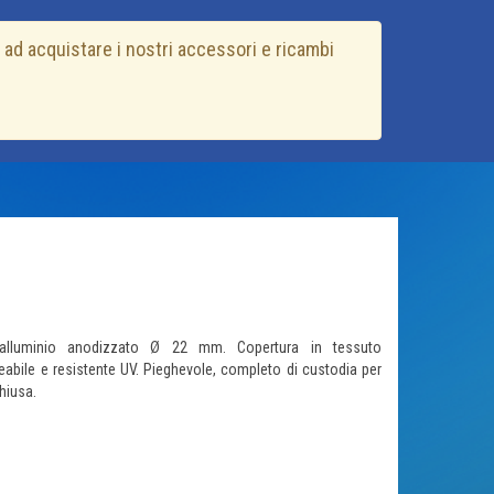
 ad acquistare i nostri accessori e ricambi
n alluminio anodizzato Ø 22 mm. Copertura in tessuto
abile e resistente UV. Pieghevole, completo di custodia per
hiusa.