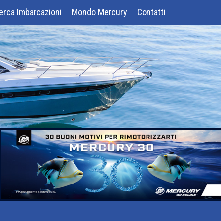
erca Imbarcazioni
Mondo Mercury
Contatti