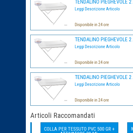
TENDALINO PIEGHEVOLE 2 
Leggi Descrizione Articolo
Disponibile in 24 ore
TENDALINO PIEGHEVOLE 2 
Leggi Descrizione Articolo
Disponibile in 24 ore
TENDALINO PIEGHEVOLE 2 
Leggi Descrizione Articolo
Disponibile in 24 ore
Articoli Raccomandati
I P220SH
COLLA PER TESSUTO PVC 500 GR +
MUSON