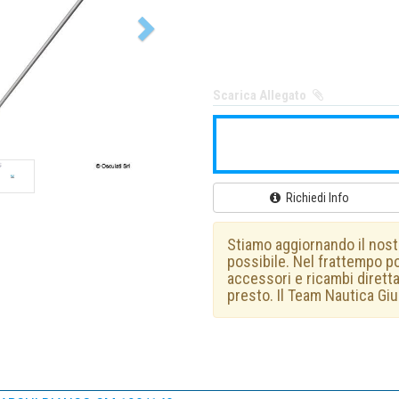
Scarica Allegato
Richiedi Info
Stiamo aggiornando il nost
possibile. Nel frattempo p
accessori e ricambi dirett
presto. Il Team Nautica Giu