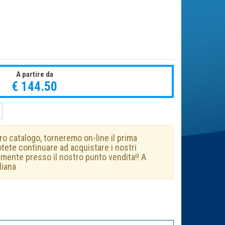
A partire da
€ 144.50
ro catalogo, torneremo on-line il prima
otete continuare ad acquistare i nostri
amente presso il nostro punto vendita!! A
liana