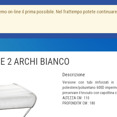
mo on-line il prima possibile. Nel frattempo potete continuare
E 2 ARCHI BIANCO
Descrizione
Versione con tubi rinforzati i
poliestere/poliuretano 600D imperme
preservare il tessuto con capottina c
ALTEZZA CM : 110
Next
PROFONDITA' CM : 180