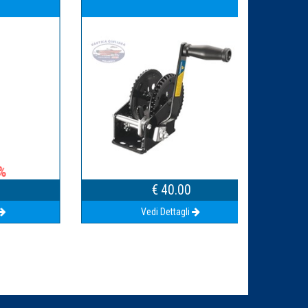
€ 40.00
Vedi Dettagli