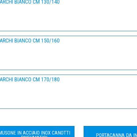
ARCHI BIANCO CM 130/140
ARCHI BIANCO CM 150/160
ARCHI BIANCO CM 170/180
E IN ACCIAIO INOX CANOTTI
PORTACANNA DA INCAS