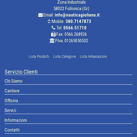
Zona Industriale
58022 Follonica (Gr)
Email:
info@nauticagiuliana.it
Mobile:
380.7147873
Tel:
0566.51710
Fax: 0566.268926
P.Iva: 01265050532
Lista Prodotti
Lista Categorie
Lista Imbarcazioni
Servizio Clienti
Chi Siamo
Cantiere
Officina
Servizi
Informazioni
Contatti