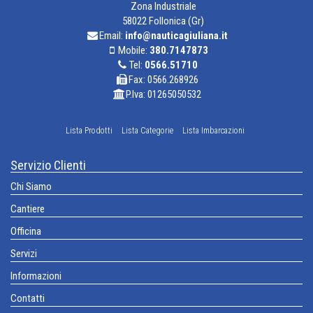
Zona Industriale
58022 Follonica (Gr)
Email:
info@nauticagiuliana.it
Mobile:
380.7147873
Tel:
0566.51710
Fax: 0566.268926
P.Iva: 01265050532
Lista Prodotti
Lista Categorie
Lista Imbarcazioni
Servizio Clienti
Chi Siamo
Cantiere
Officina
Servizi
Informazioni
Contatti