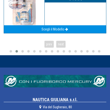
Scegli il Modello
prev
next
NAUTICA GIULIANA s.r.l.
Via del Sugheraio, 80