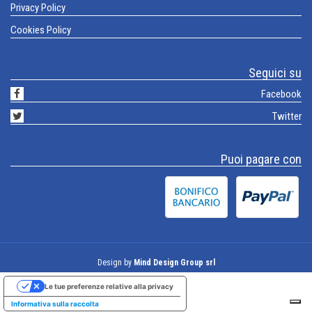
Privacy Policy
Cookies Policy
Seguici su
Facebook
Twitter
Puoi pagare con
Design by
Mind Design Group srl
Le tue preferenze relative alla privacy
Informativa sulla raccolta