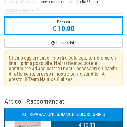
Gancio per traino in ottone cromato, misure 95x45x38 mm.
Scarica Allegato
Prezzo
€ 10.00
Richiedi Info
Stiamo aggiornando il nostro catalogo, torneremo on-
line il prima possibile. Nel frattempo potete
continuare ad acquistare i nostri accessori e ricambi
direttamente presso il nostro punto vendita!! A
presto. Il Team Nautica Giuliana
Articoli Raccomandati
KIT RIPARAZIONE GOMMONI COLORE GRIGIO
€ 16.30