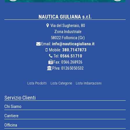
NAUTICA GIULIANA s.r.l.
Via del Sugheraio, 80
Zona Industriale
58022 Follonica (Gr)
Email:
info@nauticagiuliana.it
Mobile:
380.7147873
Tel:
0566.51710
Fax: 0566.268926
P.Iva: 01265050532
Lista Prodotti
Lista Categorie
Lista Imbarcazioni
Servizio Clienti
Chi Siamo
Cantiere
Officina