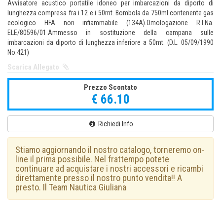
Avvisatore acustico portatile idoneo per imbarcazioni da diporto di
lunghezza compresa fra i 12 e i 50mt. Bombola da 750ml.contenente gas
ecologico HFA non infiammabile (134A).Omologazione R.I.Na.
ELE/80596/01.Ammesso in sostituzione della campana sulle
imbarcazioni da diporto di lunghezza inferiore a 50mt. (D.L. 05/09/1990
No.421)
Scarica Allegato
Prezzo Scontato
€ 66.10
Richiedi Info
Stiamo aggiornando il nostro catalogo, torneremo on-
line il prima possibile. Nel frattempo potete
continuare ad acquistare i nostri accessori e ricambi
direttamente presso il nostro punto vendita!! A
presto. Il Team Nautica Giuliana