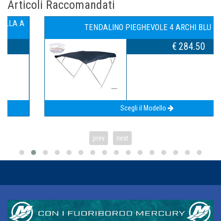
Articoli Raccomandati
TENDALINO PIEGHEVOLE 4 ARCHI BLU
€ 284.50
Scegli il Modello
prev
next