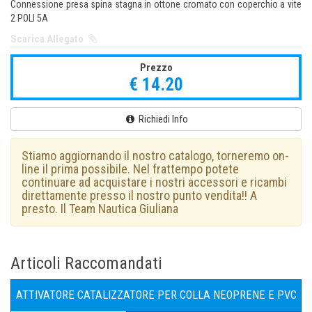
Connessione presa spina stagna in ottone cromato con coperchio a vite
2 POLI 5A
Scarica Allegato
Prezzo
€ 14.20
Richiedi Info
Stiamo aggiornando il nostro catalogo, torneremo on-
line il prima possibile. Nel frattempo potete
continuare ad acquistare i nostri accessori e ricambi
direttamente presso il nostro punto vendita!! A
presto. Il Team Nautica Giuliana
Articoli Raccomandati
ATTIVATORE CATALIZZATORE PER COLLA NEOPRENE E PVC