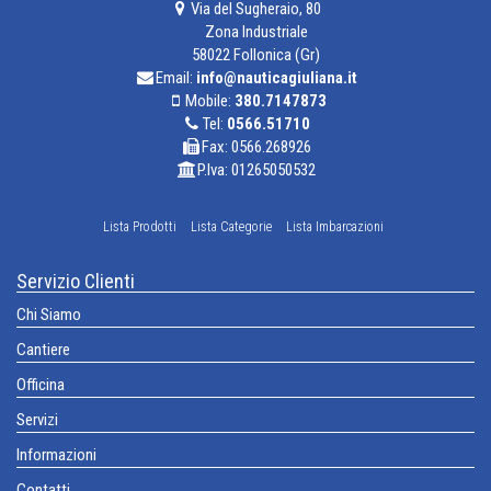
Via del Sugheraio, 80
Zona Industriale
58022 Follonica (Gr)
Email:
info@nauticagiuliana.it
Mobile:
380.7147873
Tel:
0566.51710
Fax: 0566.268926
P.Iva: 01265050532
Lista Prodotti
Lista Categorie
Lista Imbarcazioni
Servizio Clienti
Chi Siamo
Cantiere
Officina
Servizi
Informazioni
Contatti