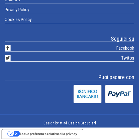
Privacy Policy
Cookies Policy
Seguici su
Facebook
Twitter
Puoi pagare con
Design by
Mind Design Group srl
Le tue preferenze relative alla privacy