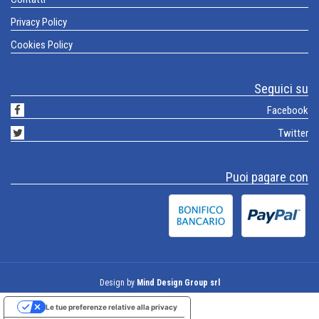
Privacy Policy
Cookies Policy
Seguici su
Facebook
Twitter
Puoi pagare con
Design by
Mind Design Group srl
Le tue preferenze relative alla privacy