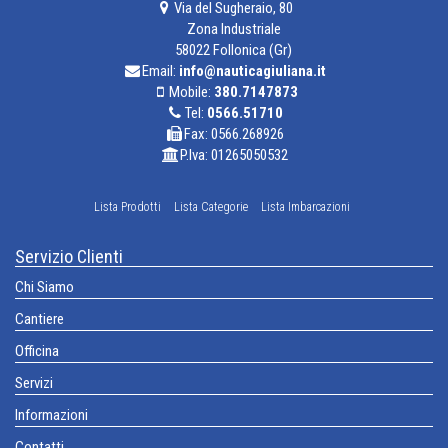
Via del Sugheraio, 80
Zona Industriale
58022 Follonica (Gr)
Email:
info@nauticagiuliana.it
Mobile:
380.7147873
Tel:
0566.51710
Fax: 0566.268926
P.Iva: 01265050532
Lista Prodotti
Lista Categorie
Lista Imbarcazioni
Servizio Clienti
Chi Siamo
Cantiere
Officina
Servizi
Informazioni
Contatti