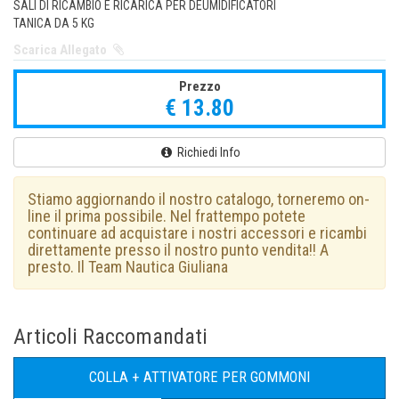
SALI DI RICAMBIO E RICARICA PER DEUMIDIFICATORI
TANICA DA 5 KG
Scarica Allegato
Prezzo
€ 13.80
Richiedi Info
Stiamo aggiornando il nostro catalogo, torneremo on-
line il prima possibile. Nel frattempo potete
continuare ad acquistare i nostri accessori e ricambi
direttamente presso il nostro punto vendita!! A
presto. Il Team Nautica Giuliana
Articoli Raccomandati
COLLA + ATTIVATORE PER GOMMONI