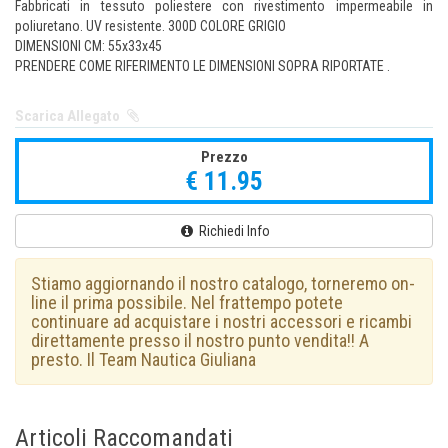
Fabbricati in tessuto poliestere con rivestimento impermeabile in
poliuretano. UV resistente. 300D COLORE GRIGIO
DIMENSIONI CM: 55x33x45
PRENDERE COME RIFERIMENTO LE DIMENSIONI SOPRA RIPORTATE .
Scarica Allegato
Prezzo
€ 11.95
Richiedi Info
Stiamo aggiornando il nostro catalogo, torneremo on-
line il prima possibile. Nel frattempo potete
continuare ad acquistare i nostri accessori e ricambi
direttamente presso il nostro punto vendita!! A
presto. Il Team Nautica Giuliana
Articoli Raccomandati