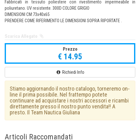
Fabbricati in tessuto poliestere con rivestimento impermeabile in
poliuretano. UV resistente. 300D COLORE GRIGIO
DIMENSIONI CM:73x40x65
PRENDERE COME RIFERIMENTO LE DIMENSIONI SOPRA RIPORTATE .
Scarica Allegato
Prezzo
€ 14.95
Richiedi Info
Stiamo aggiornando il nostro catalogo, torneremo on-
line il prima possibile. Nel frattempo potete
continuare ad acquistare i nostri accessori e ricambi
direttamente presso il nostro punto vendita!! A
presto. Il Team Nautica Giuliana
Articoli Raccomandati