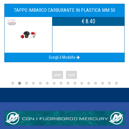
TAPPO IMBARCO CARBURANTE IN PLASTICA MM 50
€ 8.40
Scegli il Modello
prev
next