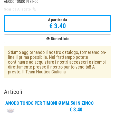
ANODO TONDO IN ZINCO
Scarica Allegato
A partire da
€ 3.40
Richiedi Info
Stiamo aggiornando il nostro catalogo, torneremo on-
line il prima possibile. Nel frattempo potete
continuare ad acquistare i nostri accessori e ricambi
direttamente presso il nostro punto vendita!! A
presto. Il Team Nautica Giuliana
Articoli
ANODO TONDO PER TIMONI Ø MM.50 IN ZINCO
€ 3.40