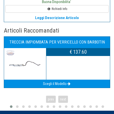
Buona Disponibilita'
Richiedi Info
Leggi Descrizione Articolo
Articoli Raccomandati
CONNETTORE SPINA STAGNA 3POLI 5A
€ 14.90
Vedi Dettagli
prev
next