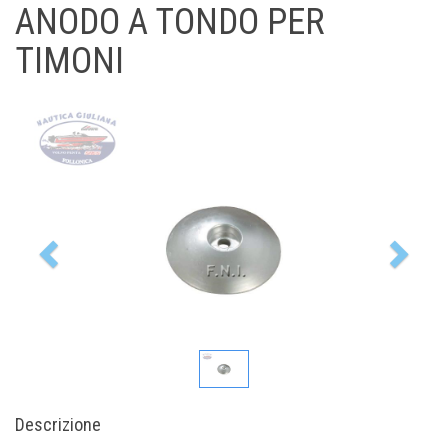
ANODO A TONDO PER
TIMONI
Previous
Nex
Descrizione