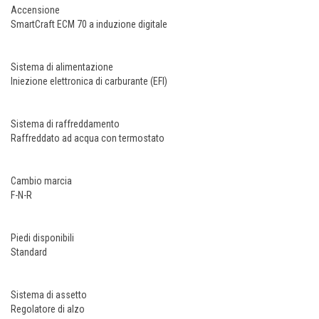
Accensione
SmartCraft ECM 70 a induzione digitale
Sistema di alimentazione
Iniezione elettronica di carburante (EFI)
Sistema di raffreddamento
Raffreddato ad acqua con termostato
Cambio marcia
F-N-R
Piedi disponibili
Standard
Sistema di assetto
Regolatore di alzo