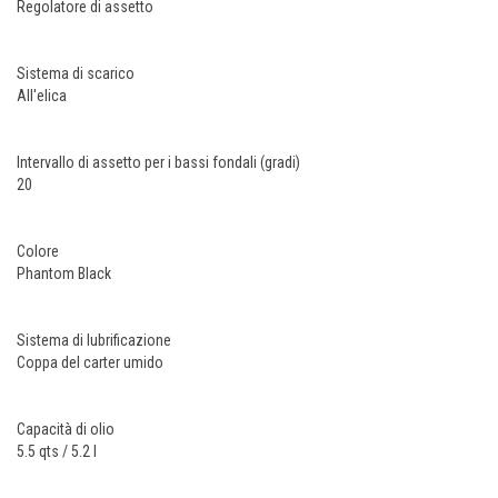
Regolatore di assetto
Sistema di scarico
All'elica
Intervallo di assetto per i bassi fondali (gradi)
20
Colore
Phantom Black
Sistema di lubrificazione
Coppa del carter umido
Capacità di olio
5.5 qts / 5.2 l