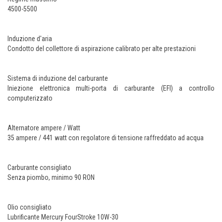
4500-5500
Induzione d'aria
Condotto del collettore di aspirazione calibrato per alte prestazioni
Sistema di induzione del carburante
Iniezione elettronica multi-porta di carburante (EFI) a controllo
computerizzato
Alternatore ampere / Watt
35 ampere / 441 watt con regolatore di tensione raffreddato ad acqua
Carburante consigliato
Senza piombo, minimo 90 RON
Olio consigliato
Lubrificante Mercury FourStroke 10W-30