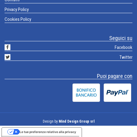
Privacy Policy
Cookies Policy
Seguici su
Facebook
Twitter
Puoi pagare con
Design by
Mind Design Group srl
Le tue preferenze relative alla privacy