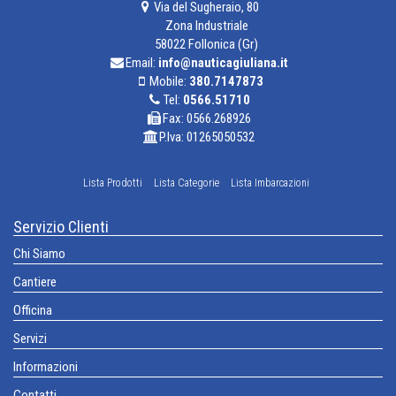
Via del Sugheraio, 80
Zona Industriale
58022 Follonica (Gr)
Email:
info@nauticagiuliana.it
Mobile:
380.7147873
Tel:
0566.51710
Fax: 0566.268926
P.Iva: 01265050532
Lista Prodotti
Lista Categorie
Lista Imbarcazioni
Servizio Clienti
Chi Siamo
Cantiere
Officina
Servizi
Informazioni
Contatti