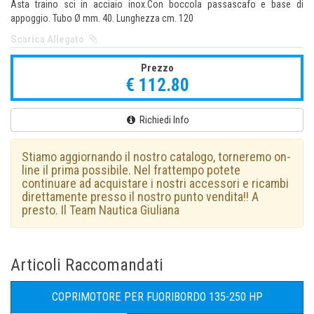
Asta traino sci in acciaio inox.Con boccola passascafo e base di
appoggio. Tubo Ø mm. 40. Lunghezza cm. 120
Scarica Allegato
Prezzo
€ 112.80
Richiedi Info
Stiamo aggiornando il nostro catalogo, torneremo on-
line il prima possibile. Nel frattempo potete
continuare ad acquistare i nostri accessori e ricambi
direttamente presso il nostro punto vendita!! A
presto. Il Team Nautica Giuliana
Articoli Raccomandati
COPRIMOTORE PER FUORIBORDO 135-250 HP