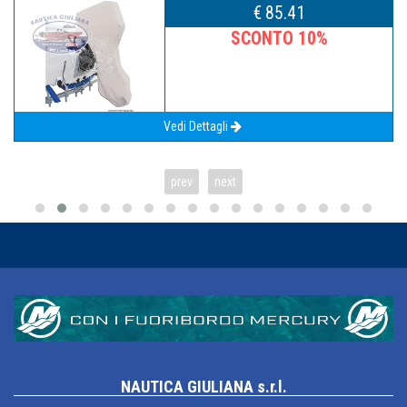
€ 85.41
SCONTO 10%
Vedi Dettagli
prev
next
NAUTICA GIULIANA s.r.l.