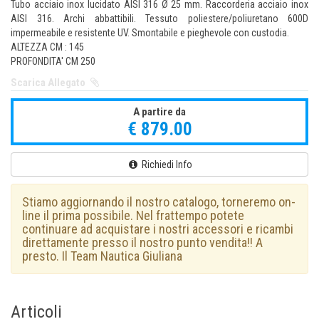
Tubo acciaio inox lucidato AISI 316 Ø 25 mm. Raccorderia acciaio inox
AISI 316. Archi abbattibili. Tessuto poliestere/poliuretano 600D
impermeabile e resistente UV. Smontabile e pieghevole con custodia.
ALTEZZA CM : 145
PROFONDITA' CM 250
Scarica Allegato
A partire da
€ 879.00
Richiedi Info
Stiamo aggiornando il nostro catalogo, torneremo on-
line il prima possibile. Nel frattempo potete
continuare ad acquistare i nostri accessori e ricambi
direttamente presso il nostro punto vendita!! A
presto. Il Team Nautica Giuliana
Articoli