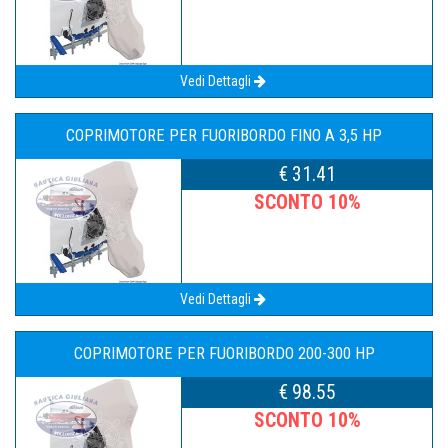
Vedi Dettagli
COPRIMOTORE PER FUORIBORDO FINO A 3,5 HP
€ 31.41
SCONTO 10%
Vedi Dettagli
COPRIMOTORE PER FUORIBORDO 200-300 HP
€ 98.55
SCONTO 10%