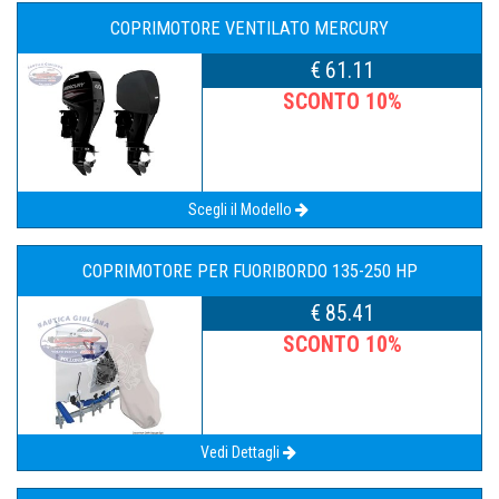
COPRIMOTORE VENTILATO MERCURY
€ 61.11
SCONTO 10%
Scegli il Modello
COPRIMOTORE PER FUORIBORDO 135-250 HP
€ 85.41
SCONTO 10%
Vedi Dettagli