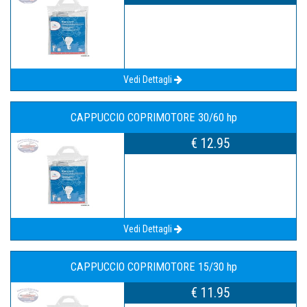
Vedi Dettagli
CAPPUCCIO COPRIMOTORE 30/60 hp
€ 12.95
Vedi Dettagli
CAPPUCCIO COPRIMOTORE 15/30 hp
€ 11.95