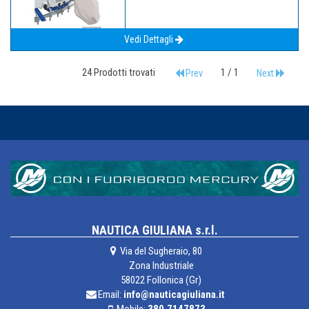
Vedi Dettagli
24 Prodotti trovati
1 / 1
Prev
Next
NAUTICA GIULIANA s.r.l.
Via del Sugheraio, 80
Zona Industriale
58022 Follonica (Gr)
Email:
info@nauticagiuliana.it