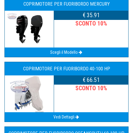
COPRIMOTORE PER FUORIBORDO MERCURY
€ 35.91
SCONTO 10%
Scegli il Modello
COPRIMOTORE PER FUORIBORDO 40-100 HP
€ 66.51
SCONTO 10%
Vedi Dettagli