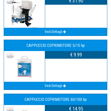
€ 31.90
Vedi Dettagli
CAPPUCCIO COPRIMOTORE 5/15 hp
€ 9.99
Vedi Dettagli
CAPPUCCIO COPRIMOTORE 60/100 hp
€ 14.95