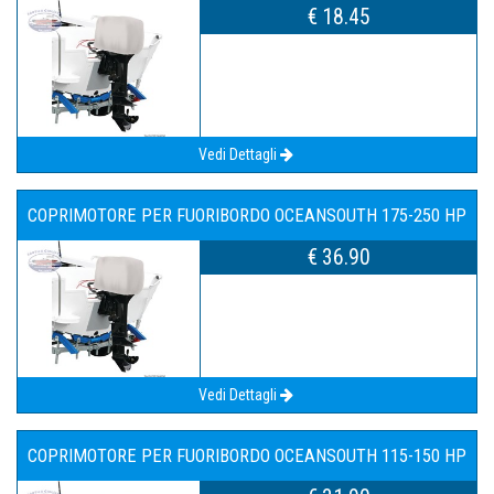
€ 18.45
Vedi Dettagli
COPRIMOTORE PER FUORIBORDO OCEANSOUTH 175-250 HP
€ 36.90
Vedi Dettagli
COPRIMOTORE PER FUORIBORDO OCEANSOUTH 115-150 HP