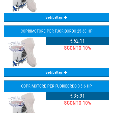
Vedi Dettagli
COPRIMOTORE PER FUORIBORDO 25-60 HP
€ 52.11
SCONTO 10%
Vedi Dettagli
COPRIMOTORE PER FUORIBORDO 3,5-6 HP
€ 35.91
SCONTO 10%