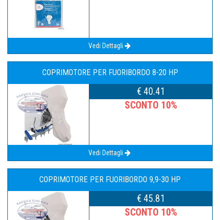
Vedi Dettagli
COPRIMOTORE PER FUORIBORDO 8-20 HP
€ 40.41
SCONTO 10%
Vedi Dettagli
COPRIMOTORE PER FUORIBORDO 9,9-30 HP
€ 45.81
SCONTO 10%