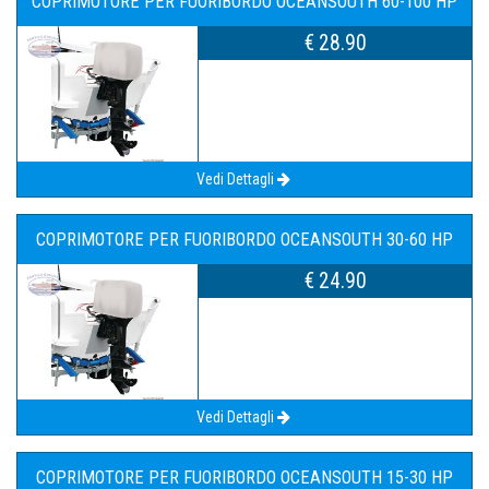
COPRIMOTORE PER FUORIBORDO OCEANSOUTH 60-100 HP
€ 28.90
Vedi Dettagli
COPRIMOTORE PER FUORIBORDO OCEANSOUTH 30-60 HP
€ 24.90
Vedi Dettagli
COPRIMOTORE PER FUORIBORDO OCEANSOUTH 15-30 HP