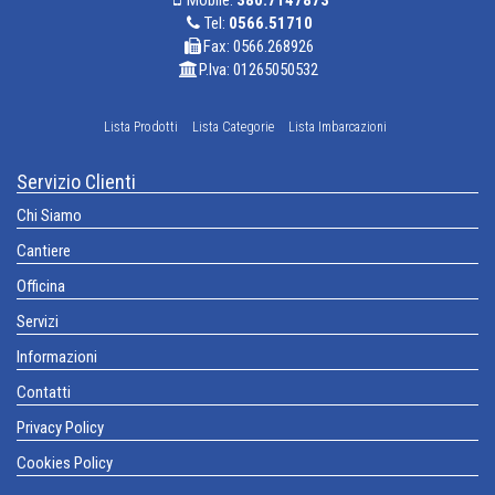
Mobile:
380.7147873
Tel:
0566.51710
Fax: 0566.268926
P.Iva: 01265050532
Lista Prodotti
Lista Categorie
Lista Imbarcazioni
Servizio Clienti
Chi Siamo
Cantiere
Officina
Servizi
Informazioni
Contatti
Privacy Policy
Cookies Policy