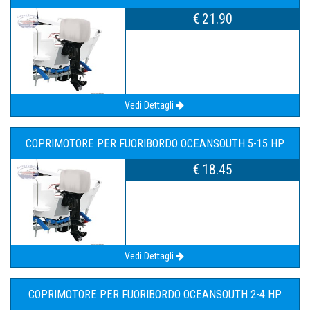
€ 21.90
Vedi Dettagli
COPRIMOTORE PER FUORIBORDO OCEANSOUTH 5-15 HP
€ 18.45
Vedi Dettagli
COPRIMOTORE PER FUORIBORDO OCEANSOUTH 2-4 HP