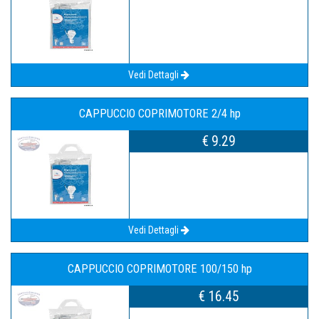
Vedi Dettagli
CAPPUCCIO COPRIMOTORE 2/4 hp
€ 9.29
Vedi Dettagli
CAPPUCCIO COPRIMOTORE 100/150 hp
€ 16.45