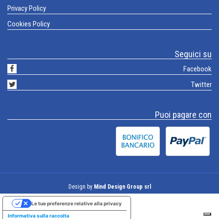
Privacy Policy
Cookies Policy
Seguici su
Facebook
Twitter
Puoi pagare con
Design by
Mind Design Group srl
Le tue preferenze relative alla privacy
Informativa sulla raccolta