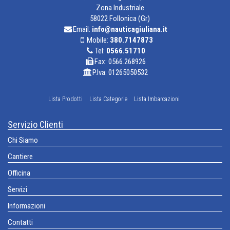
Zona Industriale
58022 Follonica (Gr)
Email:
info@nauticagiuliana.it
Mobile:
380.7147873
Tel:
0566.51710
Fax: 0566.268926
P.Iva: 01265050532
Lista Prodotti
Lista Categorie
Lista Imbarcazioni
Servizio Clienti
Chi Siamo
Cantiere
Officina
Servizi
Informazioni
Contatti