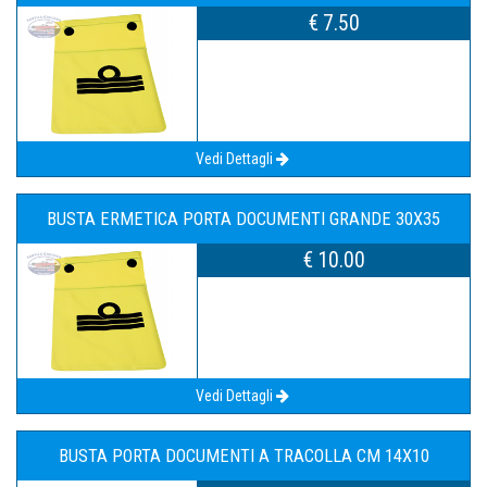
€ 7.50
Vedi Dettagli
BUSTA ERMETICA PORTA DOCUMENTI GRANDE 30X35
€ 10.00
Vedi Dettagli
BUSTA PORTA DOCUMENTI A TRACOLLA CM 14X10