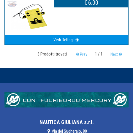
€ 6.00
Vedi Dettagli
3 Prodotti trovati
1 / 1
Prev
Next
NAUTICA GIULIANA s.r.l.
Via del Sugheraio, 80