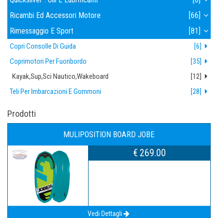
Ricambi Ed Accessori Motore
[66]
Rimessaggio E Sport
[81]
Copri Consolle Di Guida
[6]
Coprimotori Per Fuoribordo
[35]
Kayak,sup,sci Nautico,wakeboard
[12]
Teli Per Imbarcazioni E Gommoni
[28]
Prodotti
MULIPOSITION BOARD JOBE
€ 269.00
Vedi Dettagli