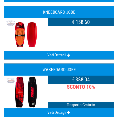
KNEEBOARD JOBE
€ 158.60
Vedi Dettagli
WAKEBOARD JOBE
€ 388.04
SCONTO 10%
Trasporto Gratuito
Vedi Dettagli