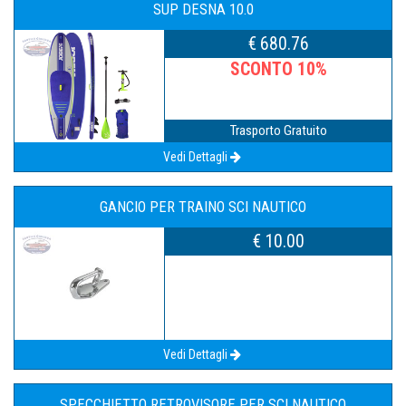
SUP DESNA 10.0
€ 680.76
SCONTO 10%
Trasporto Gratuito
Vedi Dettagli
GANCIO PER TRAINO SCI NAUTICO
€ 10.00
Vedi Dettagli
SPECCHIETTO RETROVISORE PER SCI NAUTICO