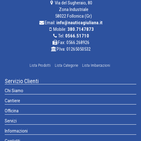
Via del Sugheraio, 80
Zona Industriale
58022 Follonica (Gr)
Email:
info@nauticagiuliana.it
Mobile:
380.7147873
Tel:
0566.51710
Fax: 0566.268926
P.Iva: 01265050532
Lista Prodotti
Lista Categorie
Lista Imbarcazioni
Servizio Clienti
Chi Siamo
Cantiere
Officina
Servizi
Informazioni