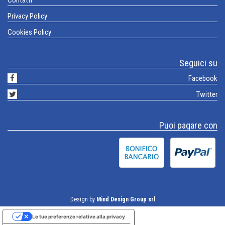
Contatti
Privacy Policy
Cookies Policy
Seguici su
Facebook
Twitter
Puoi pagare con
Design by
Mind Design Group srl
Le tue preferenze relative alla privacy