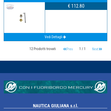
€ 112.80
Vedi Dettagli
12 Prodotti trovati
1 / 1
Prev
Next
NAUTICA GIULIANA s.r.l.