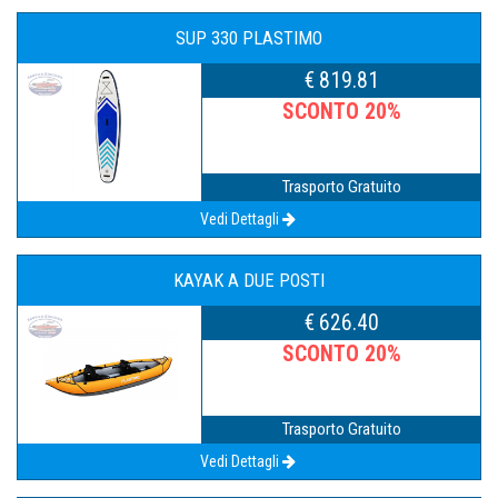
SUP 330 PLASTIMO
€ 819.81
SCONTO 20%
Trasporto Gratuito
Vedi Dettagli
KAYAK A DUE POSTI
€ 626.40
SCONTO 20%
Trasporto Gratuito
Vedi Dettagli