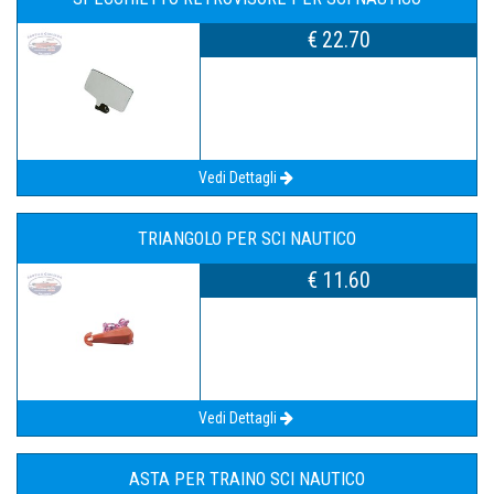
€ 22.70
Vedi Dettagli
TRIANGOLO PER SCI NAUTICO
€ 11.60
Vedi Dettagli
ASTA PER TRAINO SCI NAUTICO