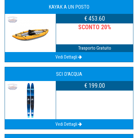
KAYAK A UN POSTO
€ 453.60
SCONTO 20%
Trasporto Gratuito
Vedi Dettagli
SCI D'ACQUA
€ 199.00
Vedi Dettagli